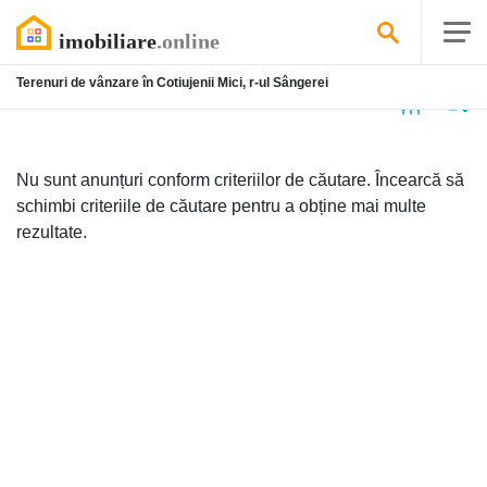
Terenuri de vânzare în Cotiujenii Mici, r-ul Sângerei
Niciun
anunț
Nu sunt anunțuri conform criteriilor de căutare. Încearcă să
schimbi criteriile de căutare pentru a obține mai multe
rezultate.