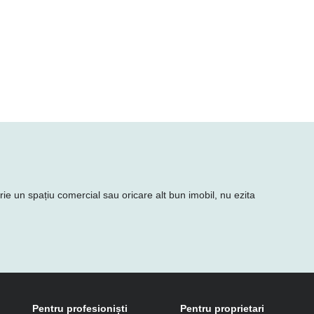
irie un spațiu comercial sau oricare alt bun imobil, nu ezita
Pentru profesioniști
Pentru proprietari