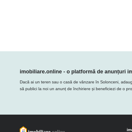
imobiliare.online - o platformă de anunțuri im
Dacă ai un teren sau o casă de vânzare în Solonceni, adaugă of
să publici la noi un anunț de închiriere și beneficiezi de o p
im