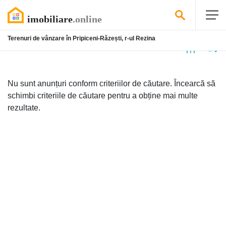
Terenuri de vânzare în Pripiceni-Răzești, r-ul Rezina
Niciun
anunț
Nu sunt anunțuri conform criteriilor de căutare. Încearcă să
schimbi criteriile de căutare pentru a obține mai multe
rezultate.