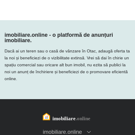
imobiliare.online - o platformă de anunțuri
imobiliare.
Dacă ai un teren sau o casă de vânzare în Otac, adaugă oferta ta
la noi și beneficiezi de o vizibilitate extinsă. Vrei să dai în chirie un
spațiu comercial sau oricare alt bun imobil, nu ezita să publici la
noi un anunț de închiriere și beneficiezi de o promovare eficientă
online.
imobiliare.online