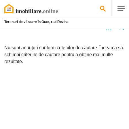
Terenuri de vânzare în Otac, r-ul Rezina
Niciun
anunț
Nu sunt anunțuri conform criteriilor de căutare. Încearcă să
schimbi criteriile de căutare pentru a obține mai multe
rezultate.