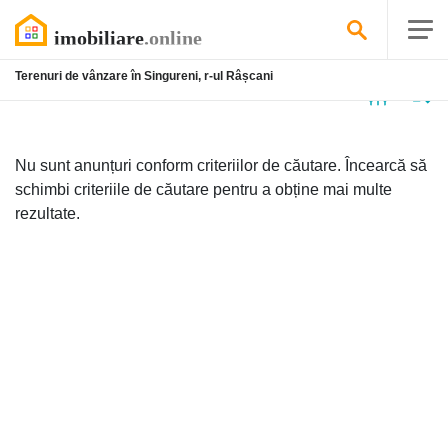
Terenuri de vânzare în Singureni, r-ul Râșcani
Niciun
anunț
Nu sunt anunțuri conform criteriilor de căutare. Încearcă să
schimbi criteriile de căutare pentru a obține mai multe
rezultate.