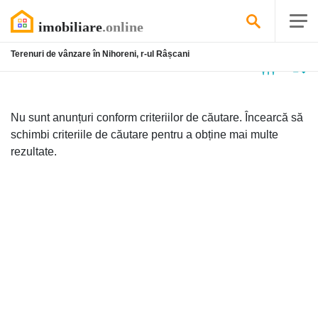
Terenuri de vânzare în Nihoreni, r-ul Râșcani
Niciun
anunț
Nu sunt anunțuri conform criteriilor de căutare. Încearcă să
schimbi criteriile de căutare pentru a obține mai multe
rezultate.