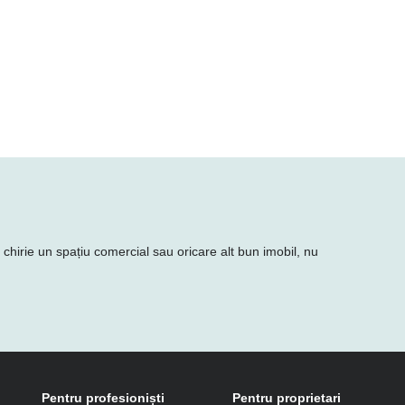
n chirie un spațiu comercial sau oricare alt bun imobil, nu
Pentru profesioniști
Pentru proprietari