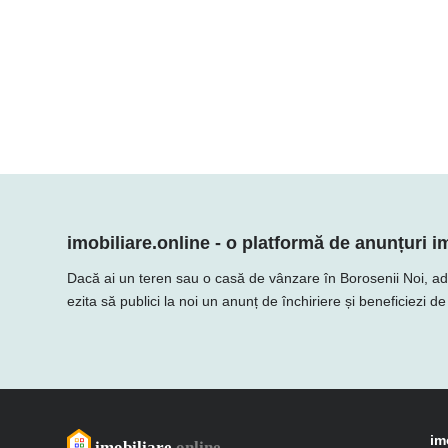
imobiliare.online - o platformă de anunțuri im
Dacă ai un teren sau o casă de vânzare în Borosenii Noi, adaug
ezita să publici la noi un anunț de închiriere și beneficiezi d
im