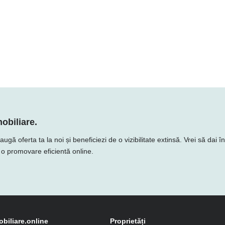
obiliare.
ă oferta ta la noi și beneficiezi de o vizibilitate extinsă. Vrei să dai î
e o promovare eficientă online.
obiliare.online
Proprietăți