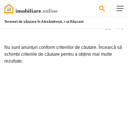
Terenuri de vânzare în Alexăndrești, r-ul Râșcani
Niciun
anunț
Nu sunt anunțuri conform criteriilor de căutare. Încearcă să
schimbi criteriile de căutare pentru a obține mai multe
rezultate.