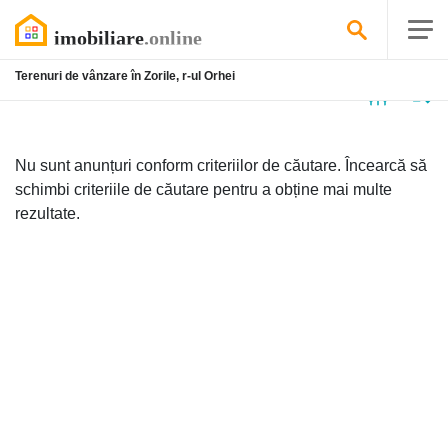
Terenuri de vânzare în Zorile, r-ul Orhei
Niciun
anunț
Nu sunt anunțuri conform criteriilor de căutare. Încearcă să
schimbi criteriile de căutare pentru a obține mai multe
rezultate.