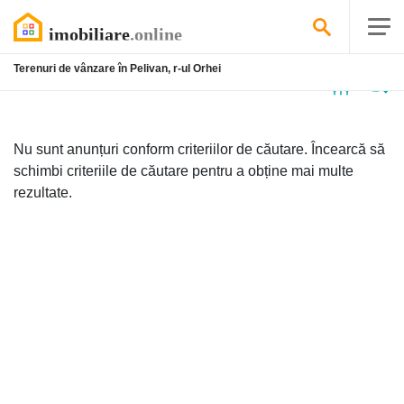
Terenuri de vânzare în Pelivan, r-ul Orhei
Niciun
anunț
Nu sunt anunțuri conform criteriilor de căutare. Încearcă să
schimbi criteriile de căutare pentru a obține mai multe
rezultate.