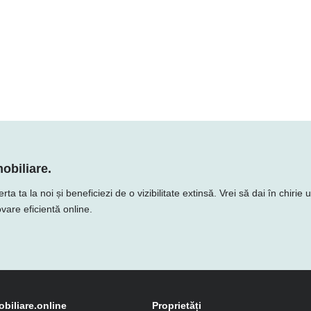
obiliare.
ta la noi și beneficiezi de o vizibilitate extinsă. Vrei să dai în chirie 
vare eficientă online.
obiliare.online
Proprietăți