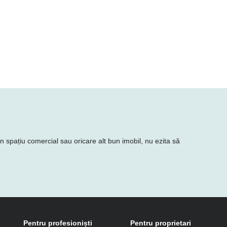
un spațiu comercial sau oricare alt bun imobil, nu ezita să
Pentru profesioniști
Pentru proprietari