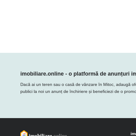
imobiliare.online - o platformă de anunțuri im
Dacă ai un teren sau o casă de vânzare în Mitoc, adaugă oferta 
publici la noi un anunț de închiriere și beneficiezi de o promo
im