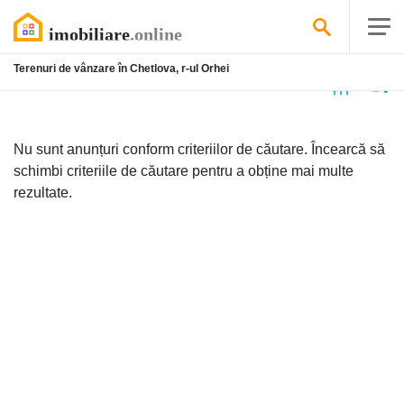
Terenuri de vânzare în Chetlova, r-ul Orhei
Niciun
anunț
Nu sunt anunțuri conform criteriilor de căutare. Încearcă să
schimbi criteriile de căutare pentru a obține mai multe
rezultate.