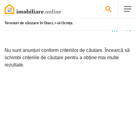
Terenuri de vânzare în Otaci, r-ul Ocnița
Niciun
anunț
Nu sunt anunțuri conform criteriilor de căutare. Încearcă să
schimbi criteriile de căutare pentru a obține mai multe
rezultate.