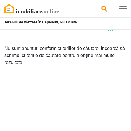
Terenuri de vânzare în Cepeleuți, r-ul Ocnița
Niciun
anunț
Nu sunt anunțuri conform criteriilor de căutare. Încearcă să
schimbi criteriile de căutare pentru a obține mai multe
rezultate.