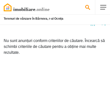
Terenuri de vânzare în Bârnova, r-ul Ocnița
Niciun
anunț
Nu sunt anunțuri conform criteriilor de căutare. Încearcă să
schimbi criteriile de căutare pentru a obține mai multe
rezultate.