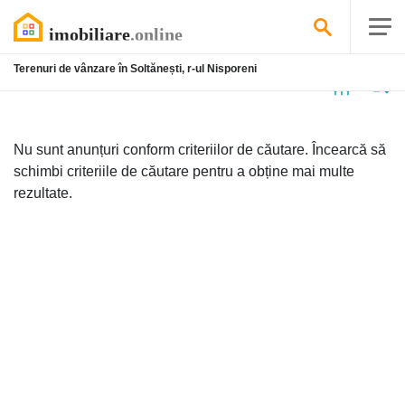
Terenuri de vânzare în Soltănești, r-ul Nisporeni
Niciun
anunț
Nu sunt anunțuri conform criteriilor de căutare. Încearcă să
schimbi criteriile de căutare pentru a obține mai multe
rezultate.