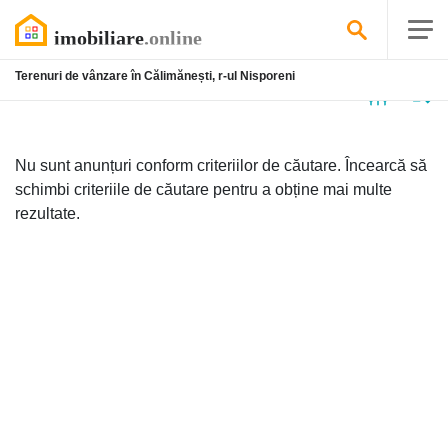
Terenuri de vânzare în Călimănești, r-ul Nisporeni
Niciun
anunț
Nu sunt anunțuri conform criteriilor de căutare. Încearcă să
schimbi criteriile de căutare pentru a obține mai multe
rezultate.