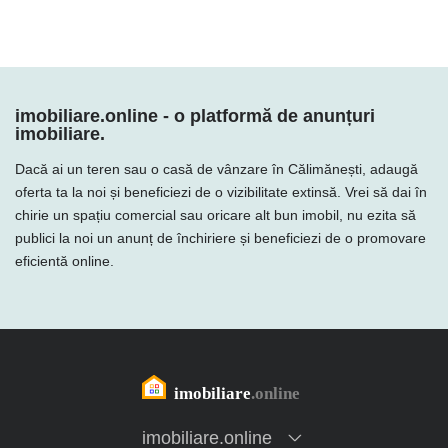
imobiliare.online - o platformă de anunțuri
imobiliare.
Dacă ai un teren sau o casă de vânzare în Călimănești, adaugă
oferta ta la noi și beneficiezi de o vizibilitate extinsă. Vrei să dai în
chirie un spațiu comercial sau oricare alt bun imobil, nu ezita să
publici la noi un anunț de închiriere și beneficiezi de o promovare
eficientă online.
imobiliare.online