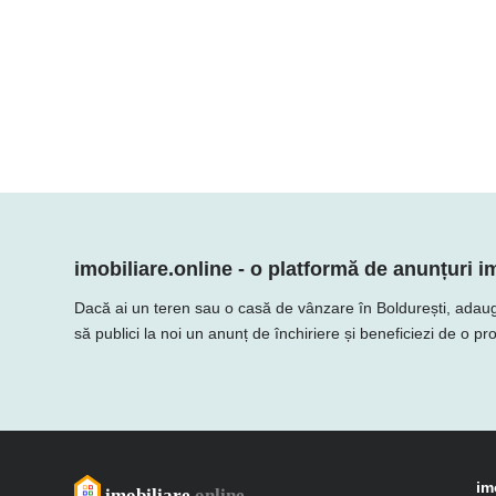
imobiliare.online - o platformă de anunțuri im
Dacă ai un teren sau o casă de vânzare în Boldurești, adaugă of
să publici la noi un anunț de închiriere și beneficiezi de o p
im