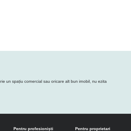
irie un spațiu comercial sau oricare alt bun imobil, nu ezita
Pentru profesioniști
Pentru proprietari