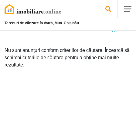
Terenuri de vânzare în Vatra, Mun. Chișinău
Niciun
anunț
Nu sunt anunțuri conform criteriilor de căutare. Încearcă să
schimbi criteriile de căutare pentru a obține mai multe
rezultate.