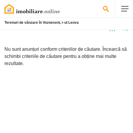
Terenuri de vânzare în Vozneseni, r-ul Leova
Niciun
anunț
Nu sunt anunțuri conform criteriilor de căutare. Încearcă să
schimbi criteriile de căutare pentru a obține mai multe
rezultate.