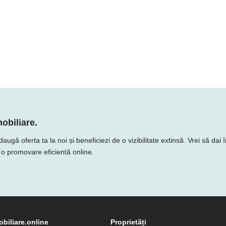
obiliare.
ă oferta ta la noi și beneficiezi de o vizibilitate extinsă. Vrei să dai î
e o promovare eficientă online.
obiliare.online
Proprietăți