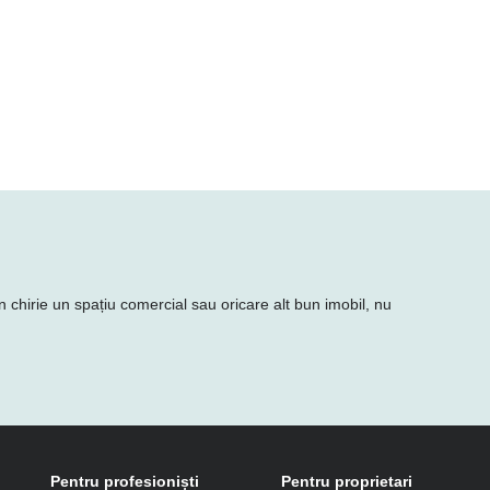
n chirie un spațiu comercial sau oricare alt bun imobil, nu
Pentru profesioniști
Pentru proprietari