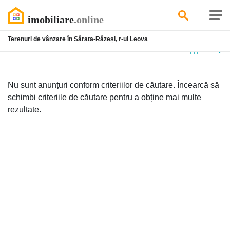
Terenuri de vânzare în Sărata-Răzeși, r-ul Leova
Niciun
anunț
Nu sunt anunțuri conform criteriilor de căutare. Încearcă să
schimbi criteriile de căutare pentru a obține mai multe
rezultate.