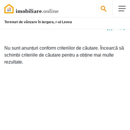
Terenuri de vânzare în Iargara, r-ul Leova
Niciun
anunț
Nu sunt anunțuri conform criteriilor de căutare. Încearcă să
schimbi criteriile de căutare pentru a obține mai multe
rezultate.