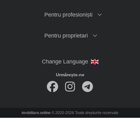
Pentru profesioniști
Pentru proprietari
Urmărește-ne
imobiliare.online
© 2020-2026 Toate drepturile rezervate