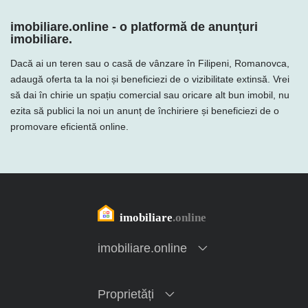
imobiliare.online - o platformă de anunțuri
imobiliare.
Dacă ai un teren sau o casă de vânzare în Filipeni, Romanovca,
adaugă oferta ta la noi și beneficiezi de o vizibilitate extinsă. Vrei
să dai în chirie un spațiu comercial sau oricare alt bun imobil, nu
ezita să publici la noi un anunț de închiriere și beneficiezi de o
promovare eficientă online.
imobiliare.online
Proprietăți