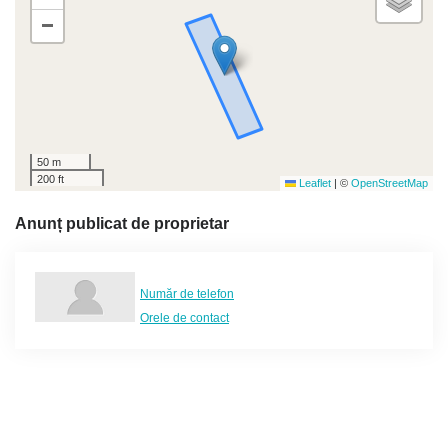
−
50 m
200 ft
Leaflet
|
©
OpenStreetMap
Anunț publicat de proprietar
Număr de telefon
Orele de contact