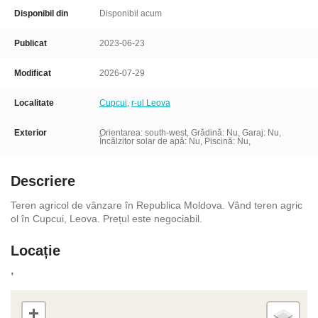
Disponibil din
Disponibil acum
Publicat
2023-06-23
Modificat
2026-07-29
Localitate
Cupcui
,
r-ul Leova
Exterior
Orientarea: south-west, Grădină: Nu, Garaj: Nu,
Încălzitor solar de apă: Nu, Piscină: Nu,
Descriere
Teren agricol de vânzare în Republica Moldova. Vând teren agric
ol în Cupcui, Leova. Prețul este negociabil.
Locație
,
+