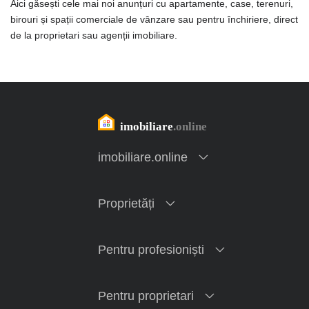
Aici găsești cele mai noi anunțuri cu apartamente, case, terenuri,
birouri și spații comerciale de vânzare sau pentru închiriere, direct
de la proprietari sau agenții imobiliare.
imobiliare.online
Proprietăți
Pentru profesioniști
Pentru proprietari