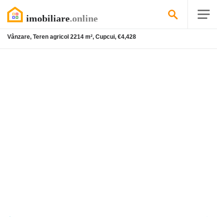
Vânzare, Teren agricol 2214 m², Cupcui, €4,428