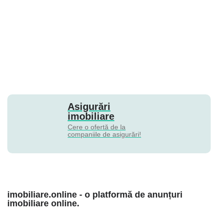
Asigurări
imobiliare
Cere o ofertă de la
companiile de asigurări!
imobiliare.online - o platformă de anunțuri
imobiliare online.