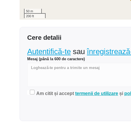
50 m
200 ft
Cere detalii
Autentifică-te
sau
înregistrează
Mesaj (până la 600 de caractere)
Am citit și accept
termenii de utilizare
și
pol