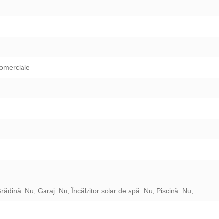
comerciale
Grădină: Nu, Garaj: Nu,
Încălzitor solar de apă: Nu, Piscină: Nu,