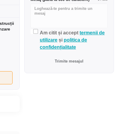
trucții
nzare
Am citit și accept
termenii de
utilizare
și
politica de
confidențialitate
Trimite mesajul