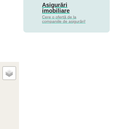
Asigurări
imobiliare
Cere o ofertă de la
companiile de asigurări!