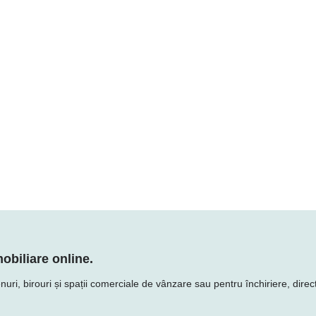
obiliare online.
uri, birouri și spații comerciale de vânzare sau pentru închiriere, direct 