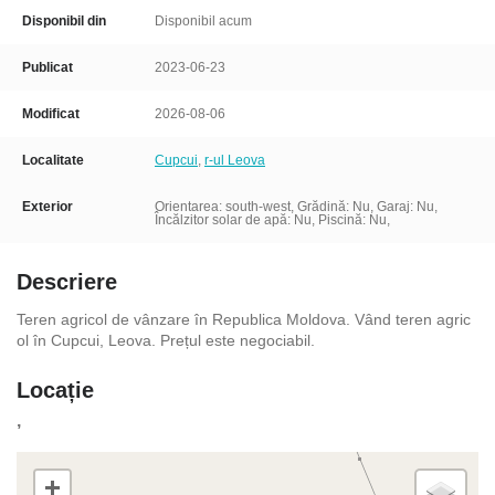
Disponibil din
Disponibil acum
Publicat
2023-06-23
Modificat
2026-08-06
Localitate
Cupcui
,
r-ul Leova
Exterior
Orientarea: south-west, Grădină: Nu, Garaj: Nu,
Încălzitor solar de apă: Nu, Piscină: Nu,
Descriere
Teren agricol de vânzare în Republica Moldova. Vând teren agric
ol în Cupcui, Leova. Prețul este negociabil.
Locație
,
+