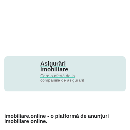
Asigurări
imobiliare
Cere o ofertă de la
companiile de asigurări!
imobiliare.online - o platformă de anunțuri
imobiliare online.