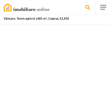
Vânzare, Teren agricol 1465 m², Cupcui, €2,930