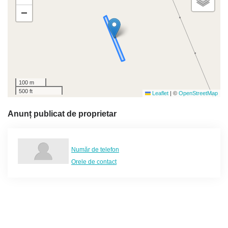
−
100 m
500 ft
Leaflet
|
©
OpenStreetMap
Anunț publicat de proprietar
Număr de telefon
Orele de contact