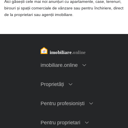
Aici găsești cele mai noi anunțuri cu apartamente, case, terenuri,
birouri și spații comerciale de vânzare sau pentru închiriere, direct
de la proprietari sau agenții imobiliare.
imobiliare.online
Proprietăți
Pentru profesioniști
Pentru proprietari