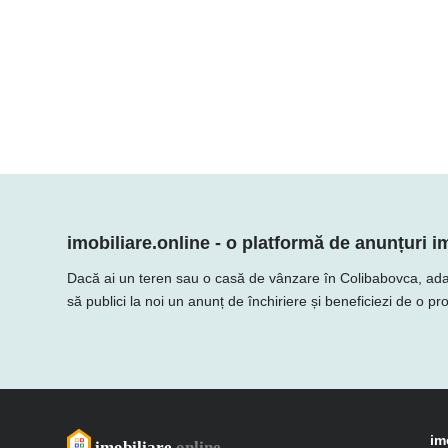
imobiliare.online - o platformă de anunțuri im
Dacă ai un teren sau o casă de vânzare în Colibabovca, adaugă 
să publici la noi un anunț de închiriere și beneficiezi de o p
im