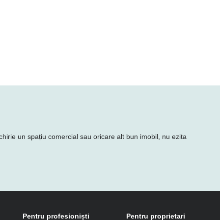
chirie un spațiu comercial sau oricare alt bun imobil, nu ezita
Pentru profesioniști
Pentru proprietari