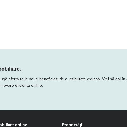
obiliare.
oferta ta la noi și beneficiezi de o vizibilitate extinsă. Vrei să dai în 
romovare eficientă online.
obiliare.online
Proprietăți