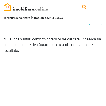
Terenuri de vânzare în Beștemac, r-ul Leova
Niciun
anunț
Nu sunt anunțuri conform criteriilor de căutare. Încearcă să
schimbi criteriile de căutare pentru a obține mai multe
rezultate.