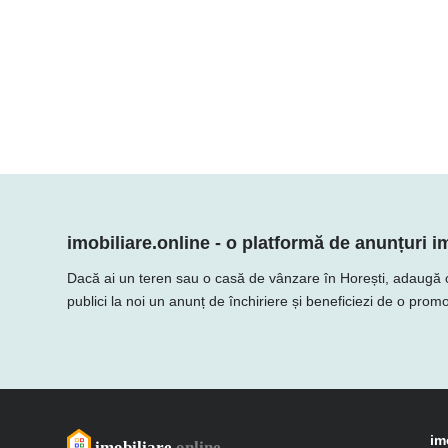
imobiliare.online - o platformă de anunțuri im
Dacă ai un teren sau o casă de vânzare în Horești, adaugă ofert
publici la noi un anunț de închiriere și beneficiezi de o promo
im