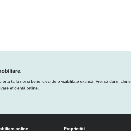
obiliare.
a ta la noi și beneficiezi de o vizibilitate extinsă. Vrei să dai în chiri
vare eficientă online.
obiliare.online
Proprietăți