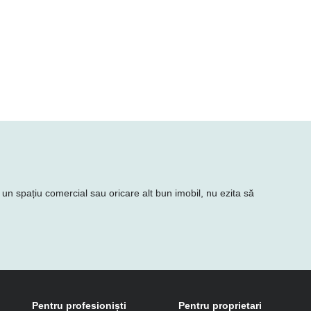
e un spațiu comercial sau oricare alt bun imobil, nu ezita să
Pentru profesioniști
Pentru proprietari