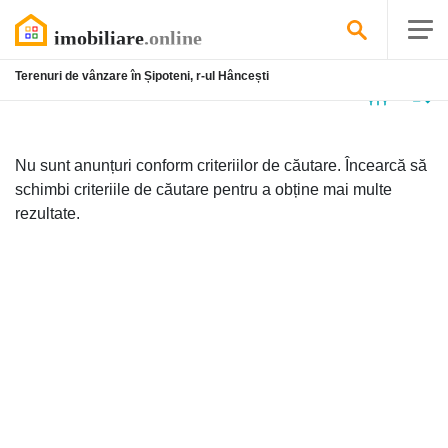
Terenuri de vânzare în Șipoteni, r-ul Hâncești
Niciun
anunț
Nu sunt anunțuri conform criteriilor de căutare. Încearcă să
schimbi criteriile de căutare pentru a obține mai multe
rezultate.