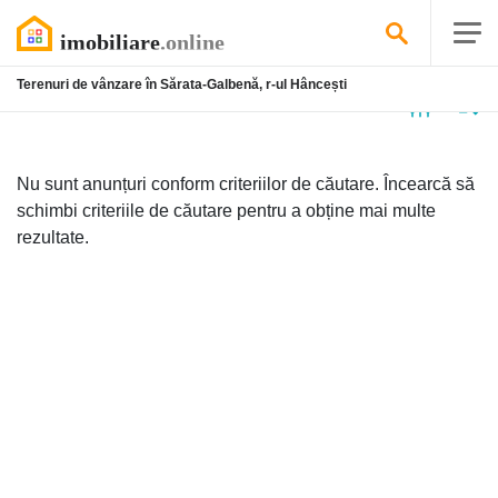
Terenuri de vânzare în Sărata-Galbenă, r-ul Hâncești
Niciun
anunț
Nu sunt anunțuri conform criteriilor de căutare. Încearcă să
schimbi criteriile de căutare pentru a obține mai multe
rezultate.