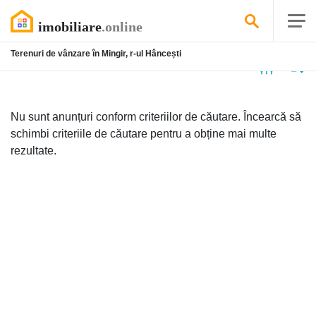
Terenuri de vânzare în Mingir, r-ul Hâncești
Niciun
anunț
Nu sunt anunțuri conform criteriilor de căutare. Încearcă să
schimbi criteriile de căutare pentru a obține mai multe
rezultate.