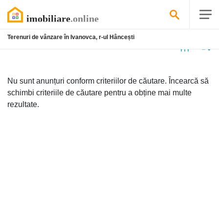
Terenuri de vânzare în Ivanovca, r-ul Hâncești
Niciun
anunț
Nu sunt anunțuri conform criteriilor de căutare. Încearcă să
schimbi criteriile de căutare pentru a obține mai multe
rezultate.