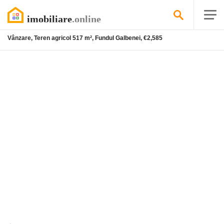
Vânzare, Teren agricol 517 m², Fundul Galbenei, €2,585