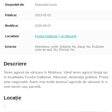
Disponibil din
Disponibil acum
Publicat
2023-05-05
Modificat
2026-08-07
Localitate
Fundul Galbenei
,
r-ul Hâncești
Exterior
Orientarea: north, Grădină: Nu, Garaj: Nu,
Încălzitor
solar de apă: Nu, Piscină: Nu,
Descriere
Teren agricol de vânzare în Moldova. Vând teren agricol lângă iaz
în localitatea Fundul Galbenei, Hâncești, destinația grădină. Prețul
este negociabil. Avem mai multe terenuri agricole de vânzare în a
cest sector sau parcelă.
Locație
,