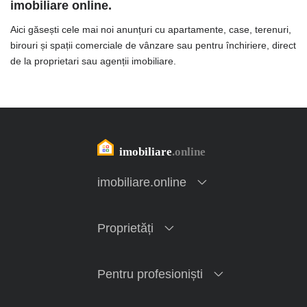
imobiliare online.
Aici găsești cele mai noi anunțuri cu apartamente, case, terenuri,
birouri și spații comerciale de vânzare sau pentru închiriere, direct
de la proprietari sau agenții imobiliare.
imobiliare.online
Proprietăți
Pentru profesioniști