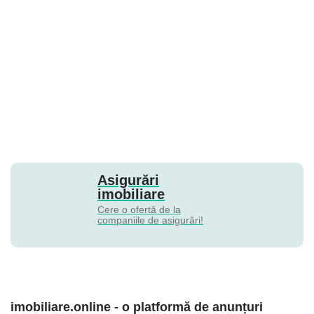
Asigurări
imobiliare
Cere o ofertă de la
companiile de asigurări!
imobiliare.online - o platformă de anunțuri