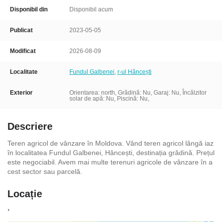
Disponibil din
Disponibil acum
Publicat
2023-05-05
Modificat
2026-08-09
Localitate
Fundul Galbenei
,
r-ul Hâncești
Exterior
Orientarea: north, Grădină: Nu, Garaj: Nu,
Încălzitor
solar de apă: Nu, Piscină: Nu,
Descriere
Teren agricol de vânzare în Moldova. Vând teren agricol lângă iaz
în localitatea Fundul Galbenei, Hâncești, destinația grădină. Prețul
este negociabil. Avem mai multe terenuri agricole de vânzare în a
cest sector sau parcelă.
Locație
,