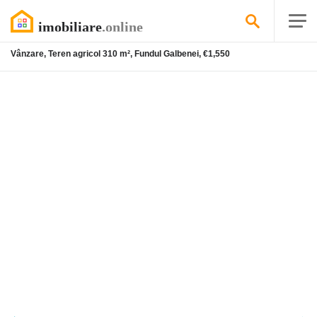
Vânzare, Teren agricol 310 m², Fundul Galbenei, €1,550