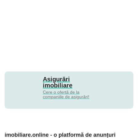
Asigurări
imobiliare
Cere o ofertă de la
companiile de asigurări!
imobiliare.online - o platformă de anunțuri