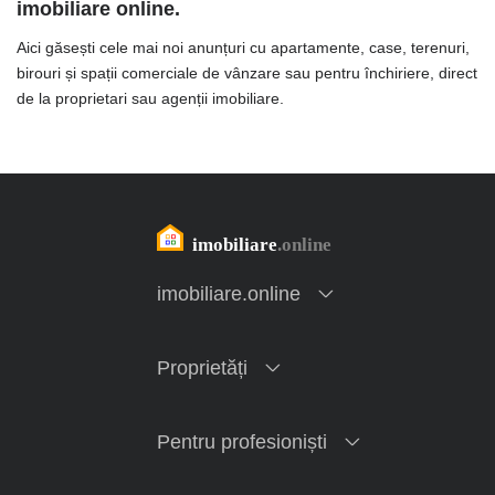
imobiliare online.
Aici găsești cele mai noi anunțuri cu apartamente, case, terenuri,
birouri și spații comerciale de vânzare sau pentru închiriere, direct
de la proprietari sau agenții imobiliare.
imobiliare.online
Proprietăți
Pentru profesioniști