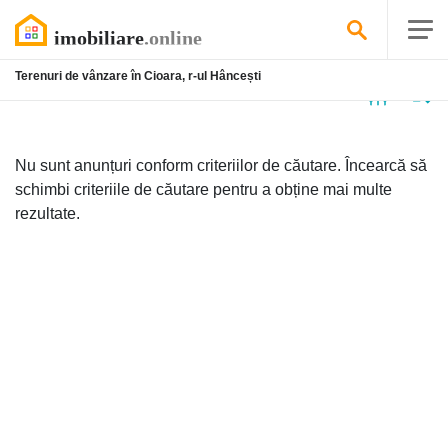
Terenuri de vânzare în Cioara, r-ul Hâncești
Niciun
anunț
Nu sunt anunțuri conform criteriilor de căutare. Încearcă să
schimbi criteriile de căutare pentru a obține mai multe
rezultate.