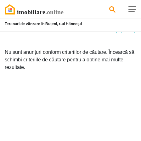
Terenuri de vânzare în Buțeni, r-ul Hâncești
Niciun
anunț
Nu sunt anunțuri conform criteriilor de căutare. Încearcă să
schimbi criteriile de căutare pentru a obține mai multe
rezultate.