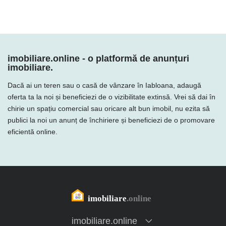
imobiliare.online - o platformă de anunțuri
imobiliare.
Dacă ai un teren sau o casă de vânzare în Iabloana, adaugă
oferta ta la noi și beneficiezi de o vizibilitate extinsă. Vrei să dai în
chirie un spațiu comercial sau oricare alt bun imobil, nu ezita să
publici la noi un anunț de închiriere și beneficiezi de o promovare
eficientă online.
imobiliare.online