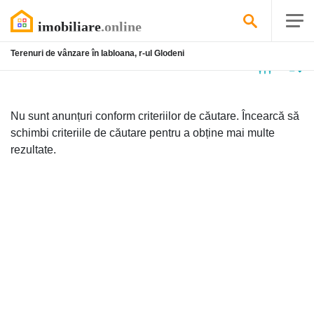
Terenuri de vânzare în Iabloana, r-ul Glodeni
Niciun
anunț
Nu sunt anunțuri conform criteriilor de căutare. Încearcă să
schimbi criteriile de căutare pentru a obține mai multe
rezultate.