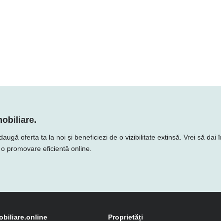
obiliare.
gă oferta ta la noi și beneficiezi de o vizibilitate extinsă. Vrei să dai 
e o promovare eficientă online.
obiliare.online
Proprietăți