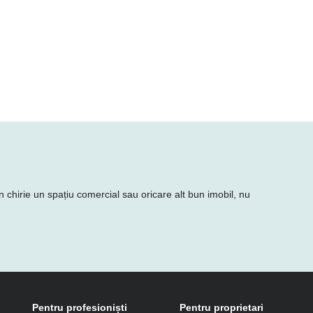
în chirie un spațiu comercial sau oricare alt bun imobil, nu
Pentru profesioniști
Pentru proprietari