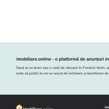
imobiliare.online - o platformă de anunțuri im
Dacă ai un teren sau o casă de vânzare în Fundurii Vechi, adau
ezita să publici la noi un anunț de închiriere și beneficiezi d
im