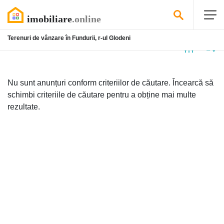
Terenuri de vânzare în Fundurii, r-ul Glodeni
Niciun
anunț
Nu sunt anunțuri conform criteriilor de căutare. Încearcă să
schimbi criteriile de căutare pentru a obține mai multe
rezultate.