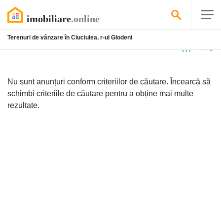
Terenuri de vânzare în Ciuciulea, r-ul Glodeni
Niciun
anunț
Nu sunt anunțuri conform criteriilor de căutare. Încearcă să
schimbi criteriile de căutare pentru a obține mai multe
rezultate.