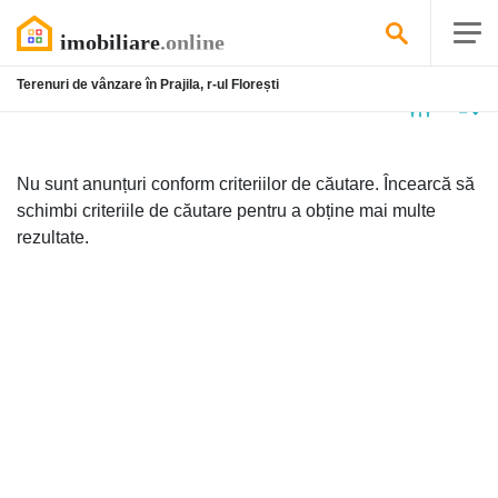
Terenuri de vânzare în Prajila, r-ul Florești
Niciun
anunț
Nu sunt anunțuri conform criteriilor de căutare. Încearcă să
schimbi criteriile de căutare pentru a obține mai multe
rezultate.