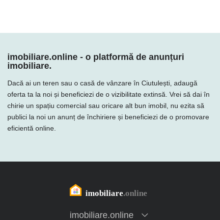
imobiliare.online - o platformă de anunțuri
imobiliare.
Dacă ai un teren sau o casă de vânzare în Ciutulești, adaugă
oferta ta la noi și beneficiezi de o vizibilitate extinsă. Vrei să dai în
chirie un spațiu comercial sau oricare alt bun imobil, nu ezita să
publici la noi un anunț de închiriere și beneficiezi de o promovare
eficientă online.
imobiliare.online