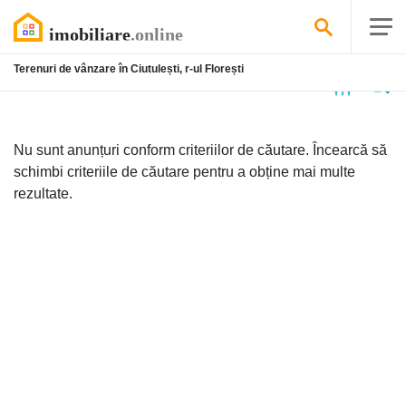
Terenuri de vânzare în Ciutulești, r-ul Florești
Niciun
anunț
Nu sunt anunțuri conform criteriilor de căutare. Încearcă să
schimbi criteriile de căutare pentru a obține mai multe
rezultate.