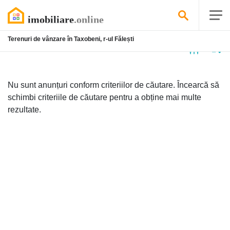
Terenuri de vânzare în Taxobeni, r-ul Fălești
Niciun
anunț
Nu sunt anunțuri conform criteriilor de căutare. Încearcă să
schimbi criteriile de căutare pentru a obține mai multe
rezultate.