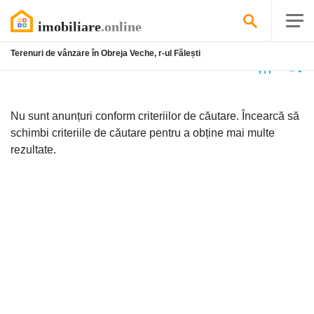
Terenuri de vânzare în Obreja Veche, r-ul Fălești
Niciun
anunț
Nu sunt anunțuri conform criteriilor de căutare. Încearcă să
schimbi criteriile de căutare pentru a obține mai multe
rezultate.