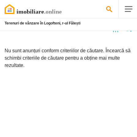
Terenuri de vânzare în Logofteni, r-ul Fălești
Niciun
anunț
Nu sunt anunțuri conform criteriilor de căutare. Încearcă să
schimbi criteriile de căutare pentru a obține mai multe
rezultate.