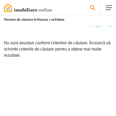
Terenuri de vânzare în Ruseni, r-ul Edineț
Niciun
anunț
Nu sunt anunțuri conform criteriilor de căutare. Încearcă să
schimbi criteriile de căutare pentru a obține mai multe
rezultate.