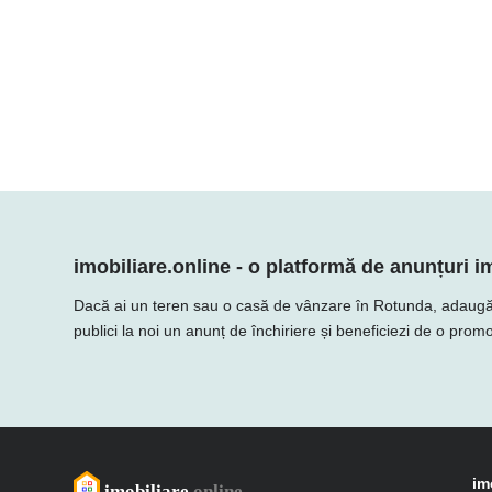
imobiliare.online - o platformă de anunțuri im
Dacă ai un teren sau o casă de vânzare în Rotunda, adaugă ofer
publici la noi un anunț de închiriere și beneficiezi de o promo
im