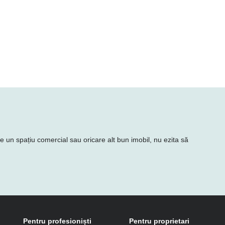
ie un spațiu comercial sau oricare alt bun imobil, nu ezita să
Pentru profesioniști
Pentru proprietari