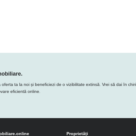
obiliare.
ta ta la noi și beneficiezi de o vizibilitate extinsă. Vrei să dai în chir
vare eficientă online.
obiliare.online
Proprietăți