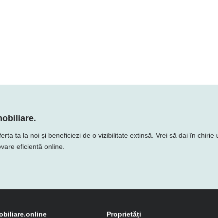
obiliare.
 ta la noi și beneficiezi de o vizibilitate extinsă. Vrei să dai în chirie
vare eficientă online.
obiliare.online
Proprietăți