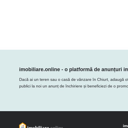
imobiliare.online - o platformă de anunțuri im
Dacă ai un teren sau o casă de vânzare în Chiurt, adaugă oferta
publici la noi un anunț de închiriere și beneficiezi de o promo
im