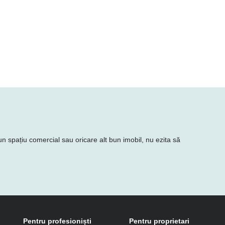
 un spațiu comercial sau oricare alt bun imobil, nu ezita să
Pentru profesioniști
Pentru proprietari